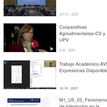
107:47 · 2025
Cooperativas
Agroalimentarias-CV y
UPV
2:48 · 2024
Trabajo Académico AV
Expresiones Disponibl
18:19 · 2021
M1_U5_03_Fenomeno
de interaccion en la