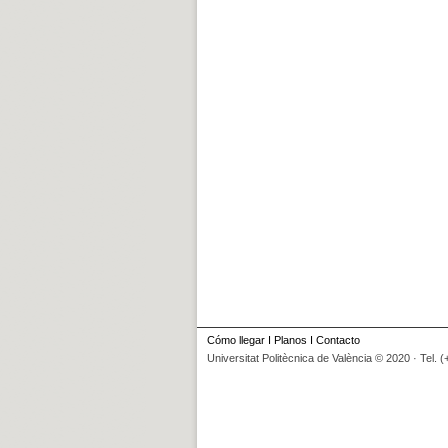
Cómo llegar
I
Planos
I
Contacto
Universitat Politècnica de València © 2020 · Tel. 