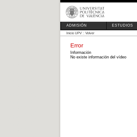
ADMISIÓN
ESTUDIOS
Inicio UPV
::
Volver
Error
Información
No existe información del vídeo