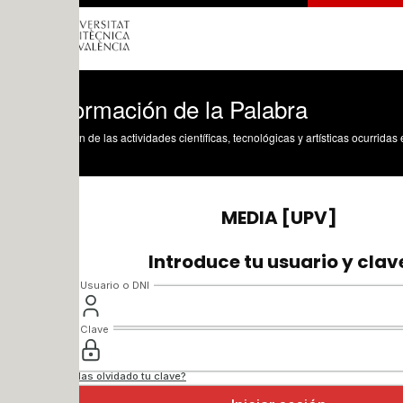
ormación de la Palabra
n de las actividades científicas, tecnológicas y artísticas ocurridas en los tres cam