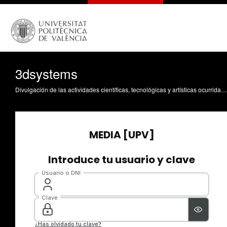
3dsystems
Divulgación de las actividades científicas, tecnológicas y artísticas ocurridas en los tres campus de la UPV