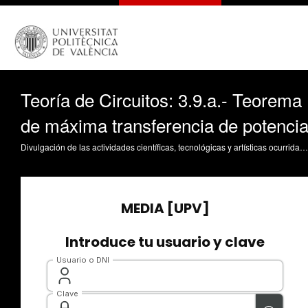
Teoría de Circuitos: 3.9.a.- Teorema
de máxima transferencia de potenci
Divulgación de las actividades científicas, tecnológicas y artísticas ocurridas en los tres campus de la UPV