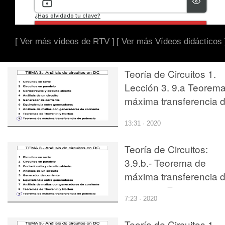
[ Ver más vídeos de RTV ]
[ Ver más Vídeos didácticos 
Teoría de Circuitos 1.
Lección 3. 9.a Teorem
máxima transferencia 
potencia
13:31 · 2020
Teoría de Circuitos:
3.9.b.- Teorema de
máxima transferencia 
potencia. Ejercicio
7:23 · 2020
Teoría de Circuitos 1.