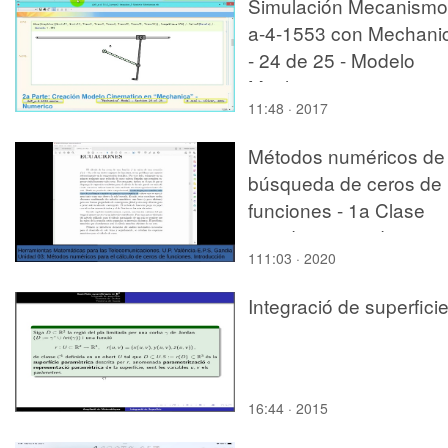
Simulación Mecanismo
a-4-1553 con Mechani
- 24 de 25 - Modelo
Mechanica
11:48 · 2017
Métodos numéricos de
búsqueda de ceros de
funciones - 1a Clase
introductoria - ideas
111:03 · 2020
Integració de superfici
16:44 · 2015