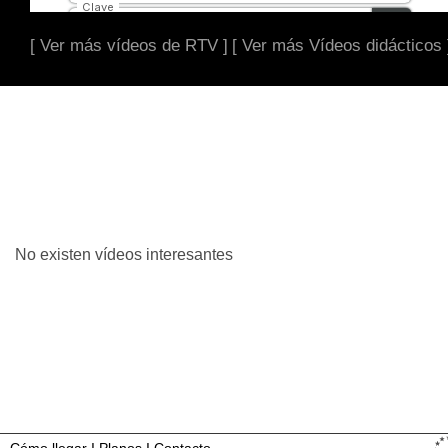
[ Ver más vídeos de RTV ]
[ Ver más Vídeos didácticos 
No existen vídeos interesantes