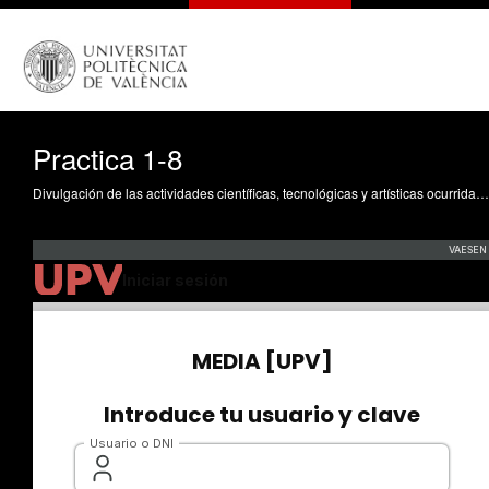
Practica 1-8
Divulgación de las actividades científicas, tecnológicas y artísticas ocurridas en los tres campus de la UPV