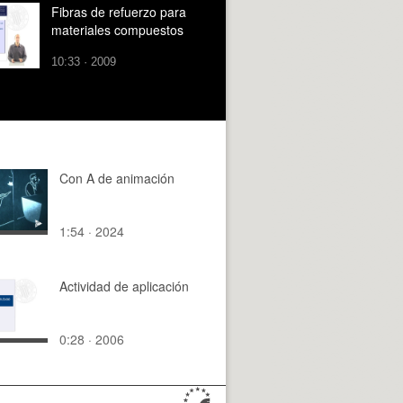
Fibras de refuerzo para
materiales compuestos
10:33 · 2009
Con A de animación
1:54 · 2024
Actividad de aplicación
0:28 · 2006