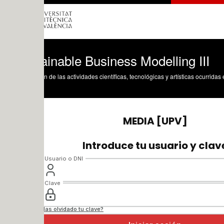
inable Business Modelling III
n de las actividades científicas, tecnológicas y artísticas ocurridas en los tres cam