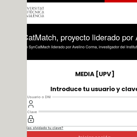
atMatch, proyecto liderado por Avelin