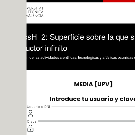
sH_2: Superficie sobre la que se aplica
ctor infinito
n de las actividades científicas, tecnológicas y artísticas ocurridas en los tres cam