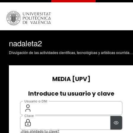
nadaleta2
Divulgación de las actividades científicas, tecnológicas y artísticas ocurridas en los tres campus de la UPV