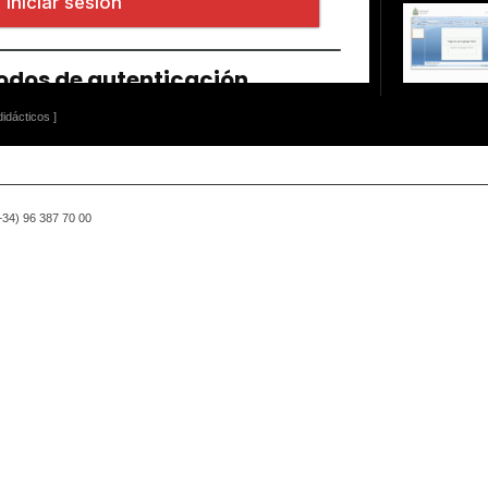
idácticos ]
(+34) 96 387 70 00