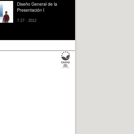
Diseño General de la
Presentación I
7:27 · 2012