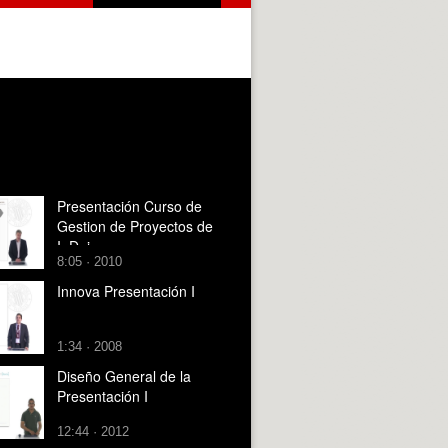
Presentación Curso de
Gestion de Proyectos de
I+D+i
8:05 · 2010
Innova Presentación I
1:34 · 2008
Diseño General de la
Presentación I
12:44 · 2012