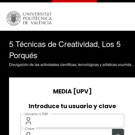
5 Técnicas de Creatividad, Los 5
Porqués
Divulgación de las actividades científicas, tecnológicas y artísticas ocurridas en los tres campus de la UPV