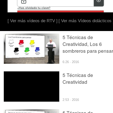
[ Ver más vídeos de RTV ]
[ Ver más Vídeos didácticos 
5 Técnicas de
Creatividad, Los 6
sombreros para pensa
6:26 · 2016
5 Técnicas de
Creatividad
2:53 · 2016
5 Técnicas de