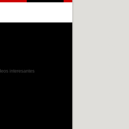
deos interesantes