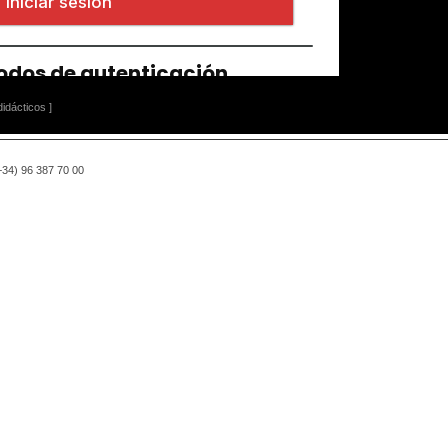
idácticos ]
(+34) 96 387 70 00