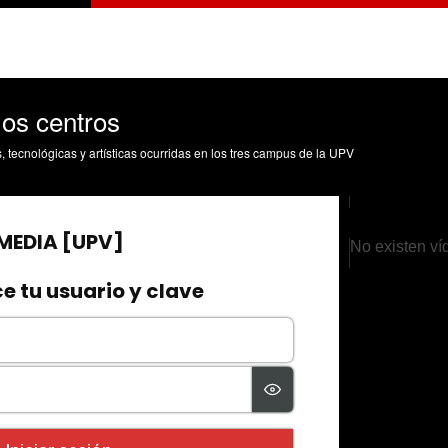
los centros
s, tecnológicas y artísticas ocurridas en los tres campus de la UPV
No existen ví