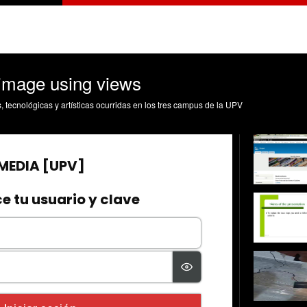
 image using views
s, tecnológicas y artísticas ocurridas en los tres campus de la UPV