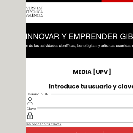
 INNOVAR Y EMPRENDER GIB
n de las actividades científicas, tecnológicas y artísticas ocurridas en los tres cam