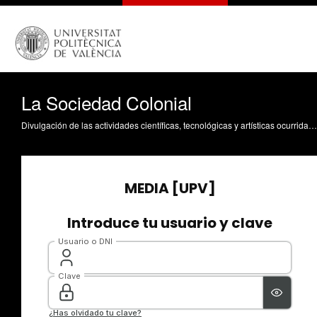
La Sociedad Colonial
Divulgación de las actividades científicas, tecnológicas y artísticas ocurridas en los tres campus de la UPV