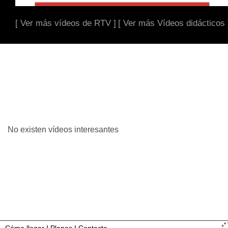
[ Ver más vídeos de RTV ]
[ Ver más Vídeos didácticos 
No existen vídeos interesantes