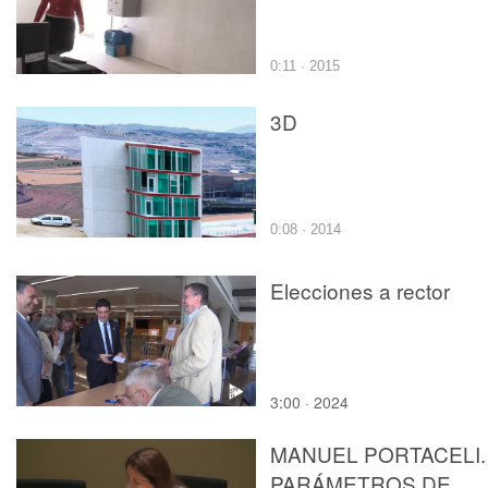
0:11 · 2015
3D
0:08 · 2014
Elecciones a rector
3:00 · 2024
MANUEL PORTACELI.
PARÁMETROS DE