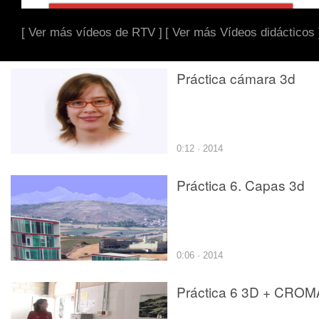
[ Ver más vídeos de RTV ]
[ Ver más Vídeos didácticos 
Práctica cámara 3d
0:12 · 2014
Práctica 6. Capas 3d
0:06 · 2014
Práctica 6 3D + CROM