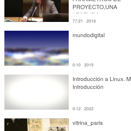
PROYECTO,UNA
LECTURA
77:21 · 2016
TRANSVERSAL.
mundodigital
0:10 · 2015
Introducción a Linux. M
Introducción
0:12 · 2022
vitrina_paris