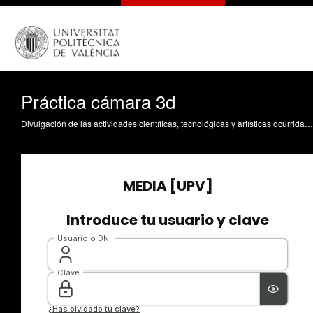
Práctica cámara 3d
Divulgación de las actividades científicas, tecnológicas y artísticas ocurridas en los tres campus de la UPV