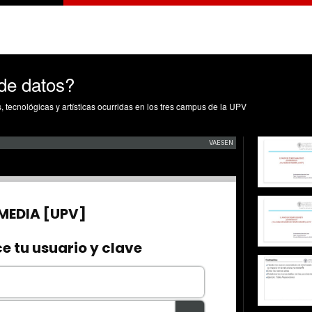
 de datos?
s, tecnológicas y artísticas ocurridas en los tres campus de la UPV