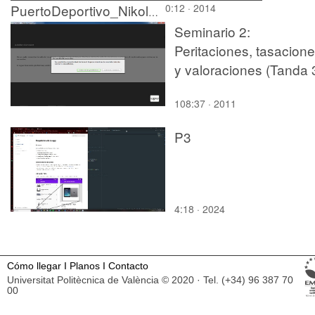
0:12 · 2014
PuertoDeportivo_NikolaevaSlaveykovaViktoriya
Seminario 2:
Peritaciones, tasacion
y valoraciones (Tanda 
108:37 · 2011
P3
4:18 · 2024
Cómo llegar
I
Planos
I
Contacto
Universitat Politècnica de València © 2020 · Tel. (+34) 96 387 70
00