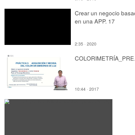
Crear un negocio basa
en una APP. 17
2:35 · 2020
COLO
10:44 · 2017