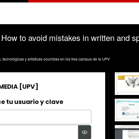
 How to avoid mistakes in written and sp
s, tecnológicas y artísticas ocurridas en los tres campus de la UPV