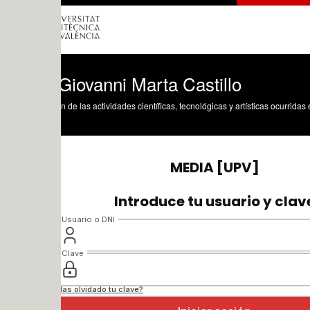
Giovanni Marta Castillo
n de las actividades científicas, tecnológicas y artísticas ocurridas en los tres cam