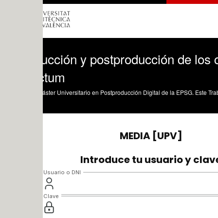
cción y postproducción de los créditos
ctum