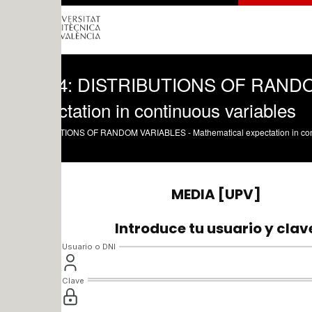
 4: DISTRIBUTIONS OF RANDOM VARI
tation in continuous variables
IONS OF RANDOM VARIABLES - Mathematical expectation in continuous variabl