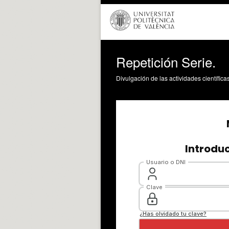
Repetición Serie.
Divulgación de las actividades científica