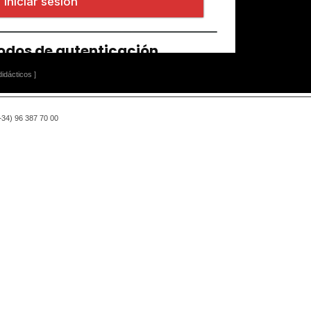
idácticos ]
(+34) 96 387 70 00