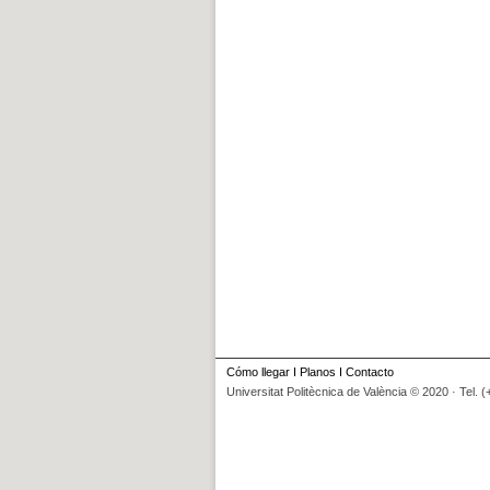
Cómo llegar
I
Planos
I
Contacto
Universitat Politècnica de València © 2020 · Tel. 