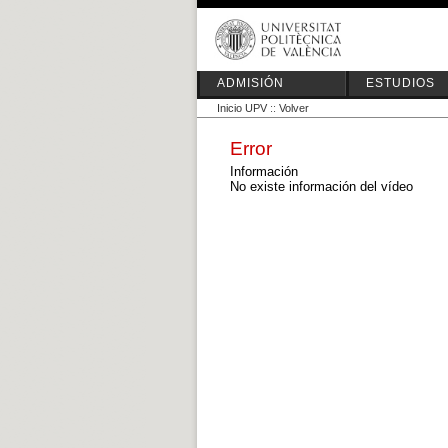
ADMISIÓN
ESTUDIOS
Inicio UPV
::
Volver
Error
Información
No existe información del vídeo