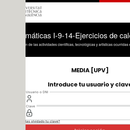
áticas I-9-14-Ejercicios de calculo de 
n de las actividades científicas, tecnológicas y artísticas ocurridas en los tres cam