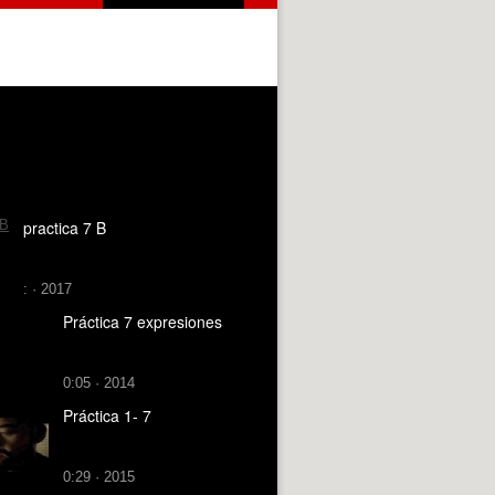
practica 7 B
: · 2017
Práctica 7 expresiones
0:05 · 2014
Práctica 1- 7
0:29 · 2015