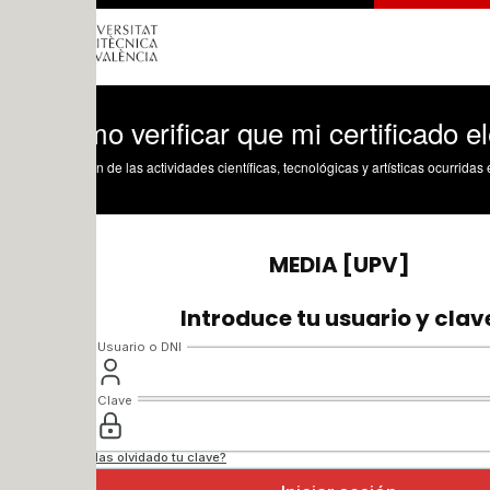
 verificar que mi certificado electróni
n de las actividades científicas, tecnológicas y artísticas ocurridas en los tres cam