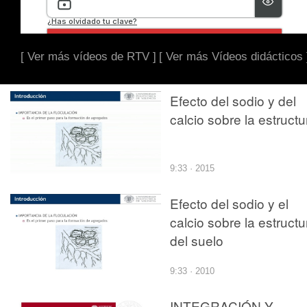
[ Ver más vídeos de RTV ]
[ Ver más Vídeos didácticos 
Efecto del sodio y del
calcio sobre la estructu
9:33 · 2015
Efecto del sodio y el
calcio sobre la estructu
del suelo
9:33 · 2010
INTEGRACIÓN Y