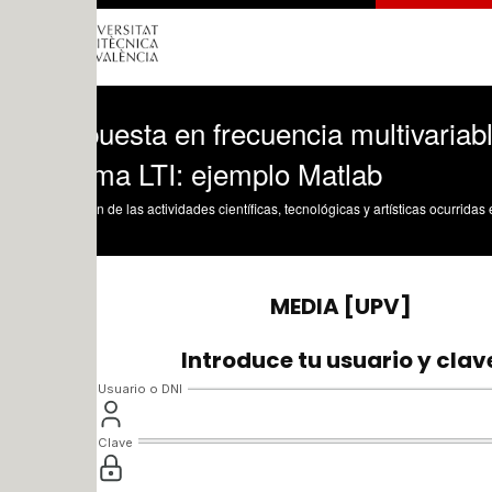
esta en frecuencia multivariable y signi
ema LTI: ejemplo Matlab
n de las actividades científicas, tecnológicas y artísticas ocurridas en los tres cam