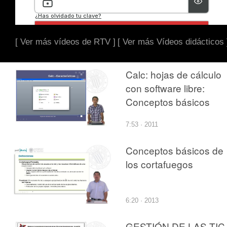
[ Ver más vídeos de RTV ]
[ Ver más Vídeos didácticos 
Calc: hojas de cálculo
con software libre:
Conceptos básicos
7:53 · 2011
Conceptos básicos de
los cortafuegos
6:20 · 2013
GESTIÓN DE LAS TIC