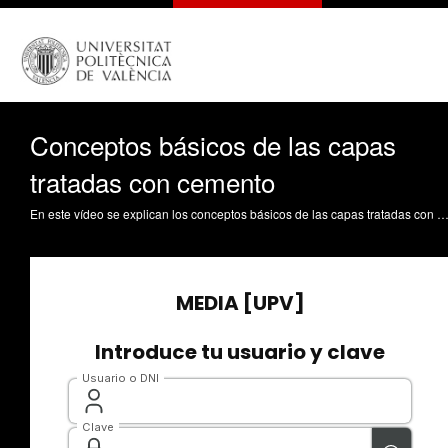
Conceptos básicos de las capas
tratadas con cemento
En este vídeo se explican los conceptos básicos de las capas tratadas con cemento en la construcción de carreteras. Pérez Zuriaga, AM. (2021). Conceptos básicos de las capas tratadas con cemento. https://riunet.upv.es/ha