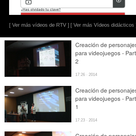
[ Ver más vídeos de RTV ]
[ Ver más Vídeos didácticos 
Creación de personaje
para videojuegos - Par
2
17:26 · 2014
Creación de personaje
para videojuegos - Par
1
17:23 · 2014
Creación de personaje