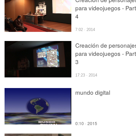
para videojuegos - Par
4
7:02 · 2014
Creación de personaje
para videojuegos - Par
3
17:23 · 2014
mundo digital
0:10 · 2015