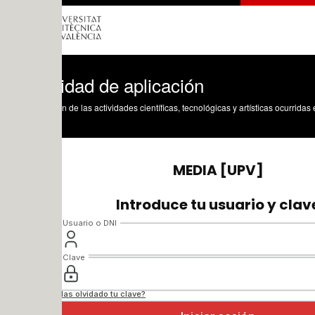
idad de aplicación
n de las actividades científicas, tecnológicas y artísticas ocurridas en los tres cam