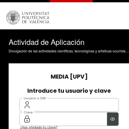
Actividad de Aplicación
Divulgación de las actividades científicas, tecnológicas y artísticas ocurridas en los tres campus de la UPV