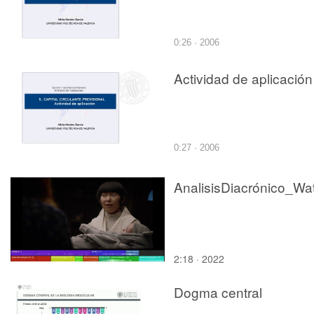
0:26 · 2006
Actividad de aplicación
0:27 · 2006
2:18 · 2022
Dogma central