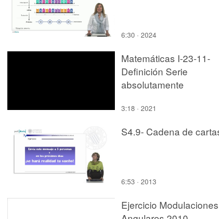
6:30 · 2024
Matemáticas I-23-11-
Definición Serie
absolutamente
convergente
3:18 · 2021
S4.9- Cadena de carta
6:53 · 2013
Ejercicio Modulaciones
Angulares 2010