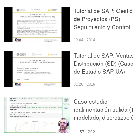
Tutorial de SAP: Gesti
de Proyectos (PS).
Seguimiento y Control.
(Caso de Estudio SAP
19:04 · 2014
UA)
Tutorial de SAP: Venta
Distribución (SD) (Cas
de Estudio SAP UA)
31:26 · 2015
Caso estudio
realimentación salida (1
modelado, discretizaci
selección
11:57 · 2021