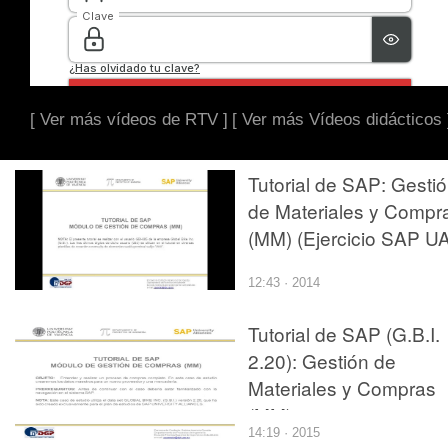
[ Ver más vídeos de RTV ]
[ Ver más Vídeos didácticos 
Tutorial de SAP: Gesti
de Materiales y Compr
(MM) (Ejercicio SAP UA
12:43 · 2014
Tutorial de SAP (G.B.I.
2.20): Gestión de
Materiales y Compras
(MM)
14:19 · 2015