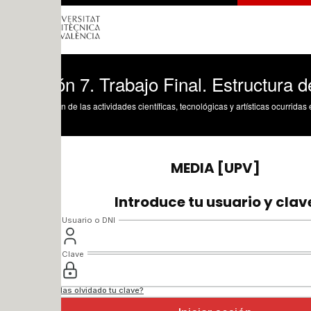
n 7. Trabajo Final. Estructura del infor
n de las actividades científicas, tecnológicas y artísticas ocurridas en los tres cam