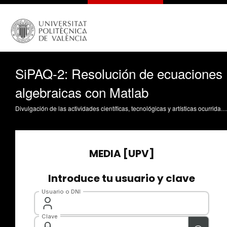
SiPAQ-2: Resolución de ecuaciones
algebraicas con Matlab
Divulgación de las actividades científicas, tecnológicas y artísticas ocurridas en los tres campus de la UPV