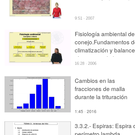
9:51 · 2007
Fisiología ambiental de
conejo.Fundamentos d
climatización y balance
térmico en el alojamien
16:28 · 2006
Cambios en las
fracciones de malla
durante la trituración
1:45 · 2016
3.3.2.- Espiras: Espira 
perímetro lambda