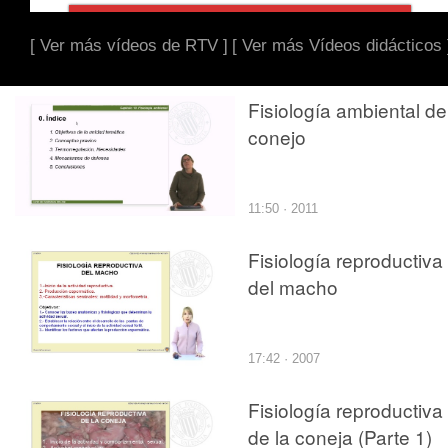
[ Ver más vídeos de RTV ]
[ Ver más Vídeos didácticos 
Fisiología ambiental de
conejo
11:50 · 2011
Fisiología reproductiva
del macho
17:42 · 2007
Fisiología reproductiva
de la coneja (Parte 1)