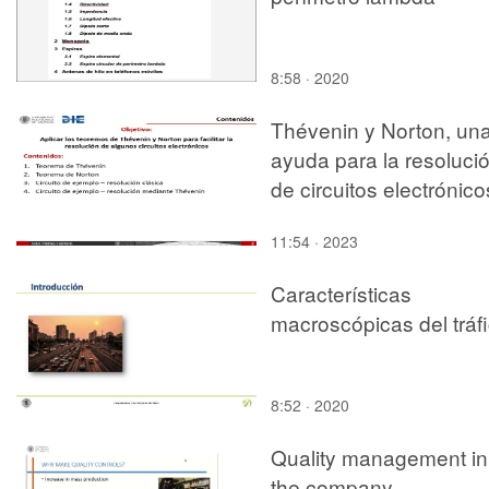
8:58 · 2020
Thévenin y Norton, un
ayuda para la resoluci
de circuitos electrónico
11:54 · 2023
Características
macroscópicas del tráf
8:52 · 2020
Quality management in
the company.