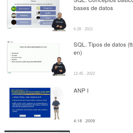
bases de datos
6:28 · 2021
SQL. Tipos de datos (tt
en)
12:45 · 2022
ANP I
4:18 · 2009