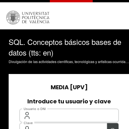
SQL. Conceptos básicos bases de
datos (tts: en)
Divulgación de las actividades científicas, tecnológicas y artísticas ocurridas en los tres campus de la UPV