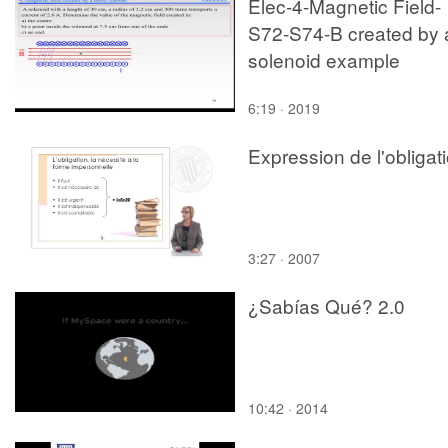
Elec-4-Magnetic Field-
S72-S74-B created by 
solenoid example
6:19 · 2019
Expression de l'obligat
3:27 · 2007
¿Sabías Qué? 2.0
10:42 · 2014