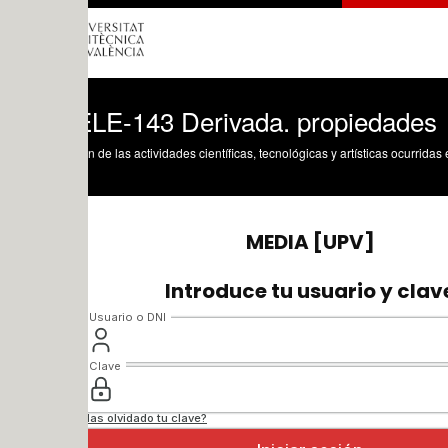
LE-143 Derivada. propiedades
n de las actividades científicas, tecnológicas y artísticas ocurridas en los tres cam