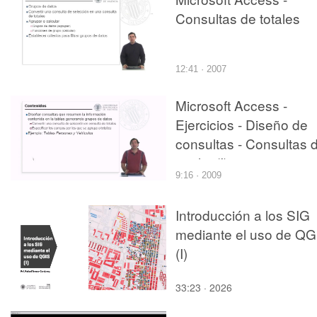
Consultas de totales
12:41 · 2007
Microsoft Access -
Ejercicios - Diseño de
consultas - Consultas 
totales(I)
9:16 · 2009
Introducción a los SIG
mediante el uso de QG
(I)
33:23 · 2026