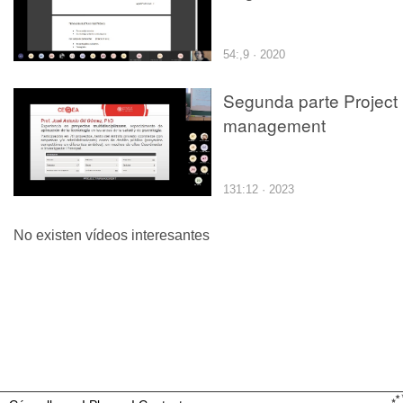
54:,9 · 2020
Segunda parte Project
management
131:12 · 2023
No existen vídeos interesantes