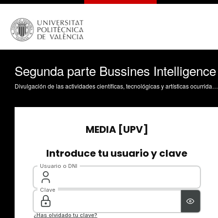
Segunda parte Bussines Intelligence
Divulgación de las actividades científicas, tecnológicas y artísticas ocurridas en los tres campus de la UPV