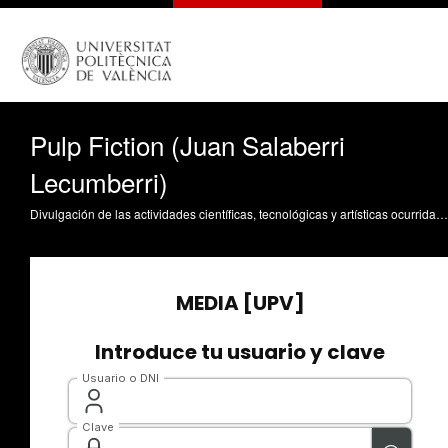
Pulp Fiction (Juan Salaberri
Lecumberri)
Divulgación de las actividades científicas, tecnológicas y artísticas ocurridas en los tres campus de la UPV