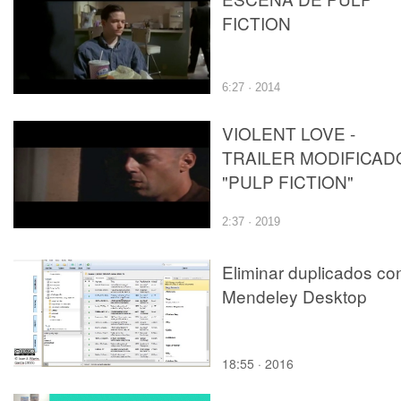
FICTION
6:27 · 2014
VIOLENT LOVE -
TRAILER MODIFICAD
"PULP FICTION"
2:37 · 2019
Eliminar duplicados co
Mendeley Desktop
18:55 · 2016