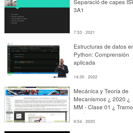
Separació de capes I
3A1
7:53 · 2021
Estructuras de datos e
Python: Comprensión
aplicada
14:30 · 2022
Mecánica y Teoría de
Mecanismos ¿ 2020 ¿
MM - Clase 01 ¿ Tramo
11 de 12
9:54 · 2020