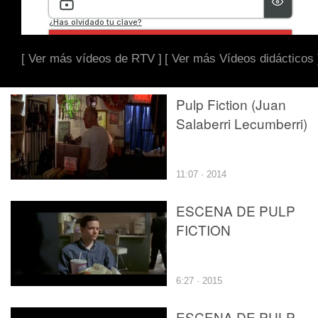
[ Ver más vídeos de RTV ]
[ Ver más Vídeos didácticos 
Pulp Fiction (Juan
Salaberri Lecumberri)
11:07 · 2014
ESCENA DE PULP
FICTION
6:27 · 2015
ESCENA DE PULP