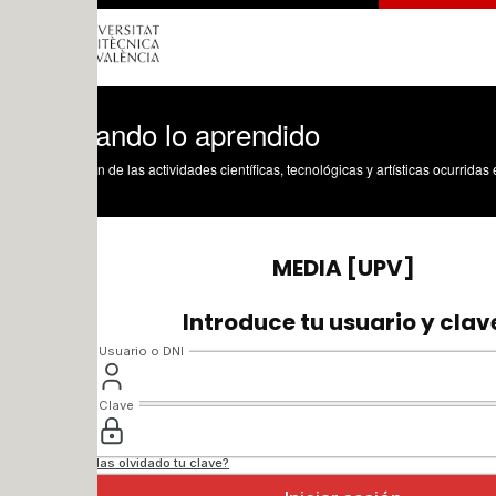
cando lo aprendido
n de las actividades científicas, tecnológicas y artísticas ocurridas en los tres cam