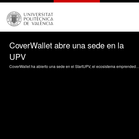
CoverWallet abre una sede en la
UPV
CoverWallet ha abierto una sede en el StartUPV, el ecosistema emprendedor de la Universitat Politècnica de València. Esta tecnológica, especializada en la comercialización online de seguros para pequeñas y medianas empresas, es 