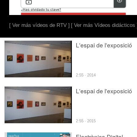
[ Ver más vídeos de RTV ]
[ Ver más Vídeos didácticos 
L'espai de l'exposició
2:55 · 2014
L'espai de l'exposició
2:55 · 2015
Electrònica Digital -