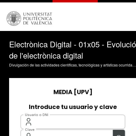
Electrònica Digital - 01x05 - Evolució
de l'electrònica digital
Divulgación de las actividades científicas, tecnológicas y artísticas ocurridas en los tres campus de la UPV