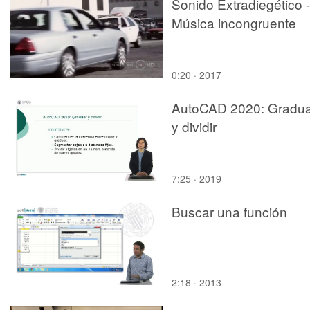
Sonido Extradiegético -
Música incongruente
0:20 · 2017
AutoCAD 2020: Gradua
y dividir
7:25 · 2019
Buscar una función
2:18 · 2013