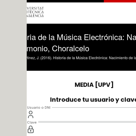
ria de la Música Electrónica: Nacimient
rmonio, Choralcelo