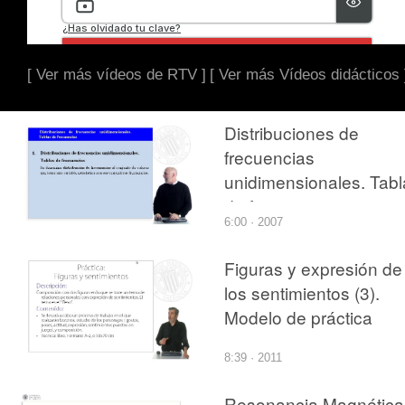
[ Ver más vídeos de RTV ]
[ Ver más Vídeos didácticos 
Distribuciones de
frecuencias
unidimensionales. Tabl
de frecuencias
6:00 · 2007
Figuras y expresión de
los sentimientos (3).
Modelo de práctica
8:39 · 2011
Resonancia Magnética