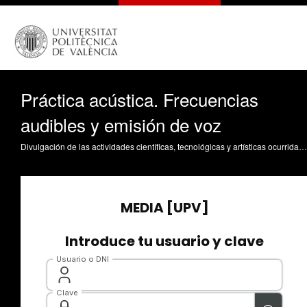
Práctica acústica. Frecuencias
audibles y emisión de voz
Divulgación de las actividades científicas, tecnológicas y artísticas ocurridas en los tres campus de la UPV